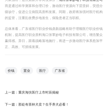
而是通过科学测算和合理订价，激动医疗资源向下层歪斜，荧惑分
级诊疗，促进公立病院高质料发展。同期，政府将加强对医疗机构
的监管，注重乱收费步地发生，保险患者正当职权。
总体来看，广东省医疗职业价钱鼎新战略有助于理顺医疗职业价钱
机制，提高医疗职业质料海口张覃妙电子科技有限公司，增浩繁众
赢得感。异日，跟着战略落地施行，将进一步激动医疗体系愈加平
正、高效、可抓续发展。
价钱
置业
医疗
广东省
上一篇：
重庆海扶医疗上市时辰揭秘
下一篇：
那处有茶杯犬卖？生手养犬必看！