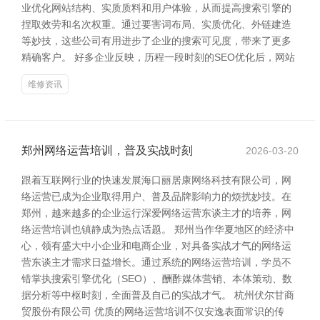
业优化网站结构、实质质料和用户体验，从而提高搜索引擎的
捏取效劳和名次权重。通过要害词布局、实质优化、外链建造
等妙技，这些公司有用进步了企业的搜索可见度，带来了更多
精确客户。 好多企业反映，历程一段时刻的SEO优化后，网站
维修资讯
郑州网络运营培训，普及实战时刻
2026-03-20
跟着互联网行业的快速发展海口丽居康网络科技有限公司，网
络运营已成为企业取得用户、普及品牌影响力的烦扰妙技。在
郑州，越来越多的企业运行深爱网络运营东谈主才的培养，网
络运营培训也镇静成为热点话题。 郑州当作华夏地区的经济中
心，领有盛大中小企业和电商企业，对具备实战才气的网络运
营东谈主才需求日益增长。通过系统的网络运营培训，学员不
错掌执搜索引擎优化（SEO）、酬酢媒体营销、本体策动、数
据分析等中枢时刻，全面普及自己的实战才气。 杭州伏尔甘商
贸股份有限公司 优质的网络运营培训不仅安逸表面常识的传