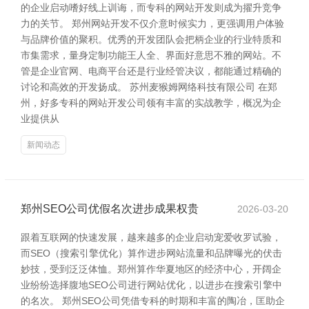
的企业启动嗜好线上训诲，而专科的网站开发则成为擢升竞争
力的关节。 郑州网站开发不仅介意时候实力，更强调用户体验
与品牌价值的聚积。优秀的开发团队会把柄企业的行业特质和
市集需求，量身定制功能王人全、界面好意思不雅的网站。不
管是企业官网、电商平台还是行业经管决议，都能通过精确的
讨论和高效的开发扬成。 苏州麦猴姆网络科技有限公司 在郑
州，好多专科的网站开发公司领有丰富的实战教学，概况为企
业提供从
新闻动态
郑州SEO公司优假名次进步成果权贵
2026-03-20
跟着互联网的快速发展，越来越多的企业启动宠爱收罗试验，
而SEO（搜索引擎优化）算作进步网站流量和品牌曝光的伏击
妙技，受到泛泛体恤。郑州算作华夏地区的经济中心，开阔企
业纷纷选择腹地SEO公司进行网站优化，以进步在搜索引擎中
的名次。 郑州SEO公司凭借专科的时期和丰富的陶冶，匡助企