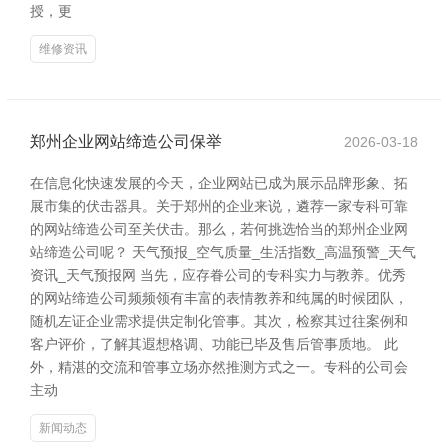
授，更
维修资讯
郑州企业网站缔造公司保举
2026-03-18
在信息化快速发展的今天，企业网站已成为展示品牌形象、拓
展市集的伏击器具。关于郑州的企业来说，遴荐一家专科可靠
的网站缔造公司至关伏击。那么，若何挑选恰当的郑州企业网
站缔造公司呢？ 天气预报_空气质量_生活指数_高温预警_天气
资讯_天气预报网 当先，应存眷公司的专科实力与教养。优秀
的网站缔造公司频频领有丰富的表情教养和纯属的时候团队，
随机左证企业需求提供定制化管事。其次，检察其过往案例和
客户评价，了解其遐想格调、功能已毕及售后管事质地。 此
外，精湛的交流和管事立场亦然推测方式之一。专科的公司会
主动
新闻动态