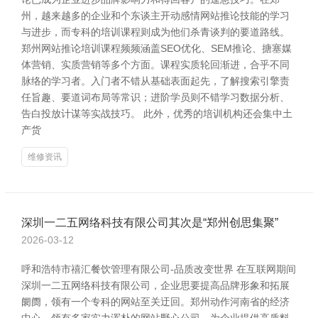
州，越来越多的企业和个东谈主开动感情网站推论技能的学习
与进步，而专科的培训课程则成为他们杀青谈判的要道路线。
郑州网站推论培训课程频频涵盖SEO优化、SEM推论、搪塞媒
体营销、实质营销等多个方面。课程实质轮回渐进，合乎不同
脉络的学习者。入门者不错从基础表面起先，了解搜索引擎责
任旨趣、要道词布局等常识；进阶学员则不错学习数据分析、
告白投放计谋等实战技巧。 此外，优秀的培训机构还会集中土
产货
维修资讯
深圳一二五网络科技有限公司其次是“郑州创思集聚”
2026-03-12
呼和浩特市禧汇餐饮管理有限公司-品质改变世界 在互联网期间
深圳一二五网络科技有限公司，企业思要提高品牌形象和拓展
阛阓，领有一个专科的网站至关迂回。郑州动作河南省的经济