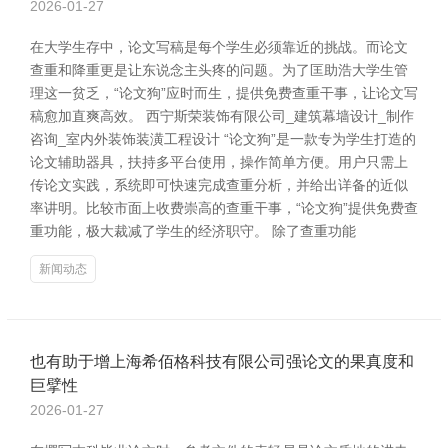
2026-01-27
在大学生存中，论文写稿是每个学生必须靠近的挑战。而论文
查重和降重更是让东说念主头疼的问题。为了匡助浩大学生管
理这一贫乏，“论文狗”应时而生，提供免费查重干事，让论文写
稿愈加直爽高效。 西宁斯荣装饰有限公司_建筑幕墙设计_制作
咨询_室内外装饰装潢工程设计 “论文狗”是一款专为学生打造的
论文辅助器具，扶持多平台使用，操作简单方便。用户只需上
传论文实践，系统即可快速完成查重分析，并给出详备的近似
率讲明。比较市面上收费崇高的查重干事，“论文狗”提供免费查
重功能，极大裁减了学生的经济职守。 除了查重功能
新闻动态
也有助于增上海希佰格科技有限公司强论文的果真度和
巨擘性
2026-01-27