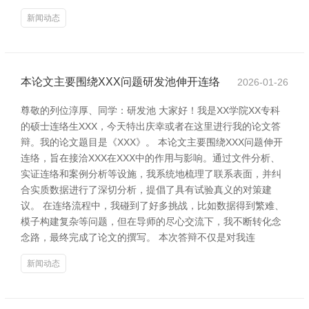
新闻动态
本论文主要围绕XXX问题研发池伸开连络
2026-01-26
尊敬的列位淳厚、同学：研发池 大家好！我是XX学院XX专科
的硕士连络生XXX，今天特出庆幸或者在这里进行我的论文答
辩。我的论文题目是《XXX》。 本论文主要围绕XXX问题伸开
连络，旨在接洽XXX在XXX中的作用与影响。通过文件分析、
实证连络和案例分析等设施，我系统地梳理了联系表面，并纠
合实质数据进行了深切分析，提倡了具有试验真义的对策建
议。 在连络流程中，我碰到了好多挑战，比如数据得到繁难、
模子构建复杂等问题，但在导师的尽心交流下，我不断转化念
念路，最终完成了论文的撰写。 本次答辩不仅是对我连
新闻动态