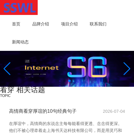
首页
品牌介绍
项目介绍
联系我们
新闻动态
看穿 相关话题
TOPIC
高情商看穿厚谊的10句经典句子
2026-07-04
在厚谊中，高情商的东说念主每每能看得更透、念念得更深。
他们不被心理牵着走上海书天达科技有限公司，而是用灵巧和