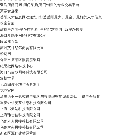
驻马店阀门网-阀门采购,阀门销售的专业交易平台
茱蒂食屏東
岳阳人才信息网欢迎您 | 打造岳阳最大、最全、最好的人才信息
珠宝首府
甜穗星座网-星座时间表_星座配对查询_12星座预测
海口夏鸥琳网络科技有限公司
段留成百货
苏州艾可悠尔商贸有限公司
爱链网
合肥市庐阳区慢普服装店
纪思把网络科技中心
海口乌吉尔网络科技有限公司
农机世界
无线阅读基地作者直通车
克克官网
马来西亚一站式遗产规划与投资理财知识型网站 —遗产全解答
重庆企信英莱信息科技有限公司
上海书天达科技有限公司
上海玮雷佳科技有限公司
乌鲁木齐勇峥科技有限公司
乌鲁木齐勇峥科技有限公司
新都区源佳建材经营部